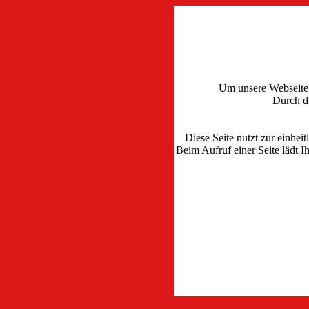
Um unsere Webseite 
Durch d
Diese Seite nutzt zur einhei
Beim Aufruf einer Seite lädt I