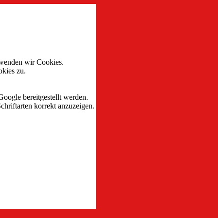
rwenden wir Cookies.
kies zu.
Google bereitgestellt werden.
chriftarten korrekt anzuzeigen.