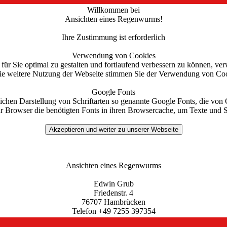
Willkommen bei
Ansichten eines Regenwurms!
Ihre Zustimmung ist erforderlich
Verwendung von Cookies
für Sie optimal zu gestalten und fortlaufend verbessern zu können, ve
ie weitere Nutzung der Webseite stimmen Sie der Verwendung von Coo
Google Fonts
tlichen Darstellung von Schriftarten so genannte Google Fonts, die von 
hr Browser die benötigten Fonts in ihren Browsercache, um Texte und S
Ansichten eines Regenwurms
Edwin Grub
Friedenstr. 4
76707 Hambrücken
Telefon +49 7255 397354