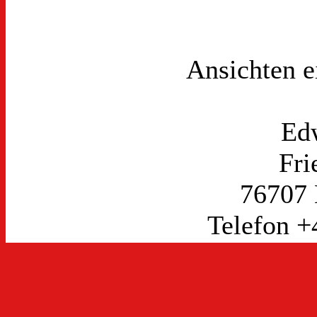
Ansichten 
Ed
Fri
76707
Telefon +