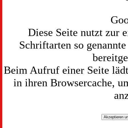
Goo
Diese Seite nutzt zur 
Schriftarten so genannt
bereitge
Beim Aufruf einer Seite läd
in ihren Browsercache, um
an