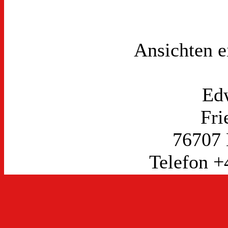
Ansichten 
Ed
Fri
76707
Telefon +