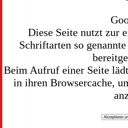
Goo
Diese Seite nutzt zur 
Schriftarten so genannt
bereitge
Beim Aufruf einer Seite läd
in ihren Browsercache, um
an